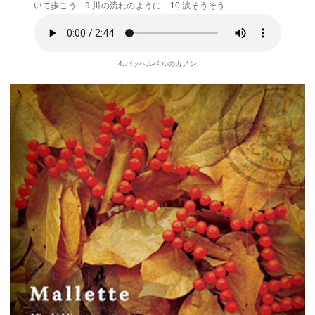
いて歩こう 9.川の流れのように 10.涙そうそう
4.パッヘルベルのカノン