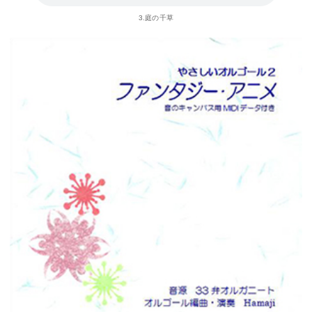
3.庭の千草