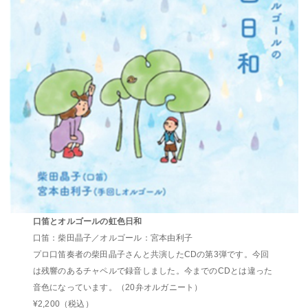
口笛とオルゴールの虹色日和
口笛：柴田晶子／オルゴール：宮本由利子
プロ口笛奏者の柴田晶子さんと共演したCDの第3弾です。今回
は残響のあるチャペルで録音しました。今までのCDとは違った
音色になっています。（20弁オルガニート）
¥2,200（税込）