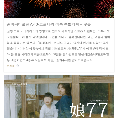
손바닥미술관Vol.3-코로나의 여름 특별기획 – 꽃불
신형 코로나 바이러스의 영향으로 인하여 세계적인 스포츠 이벤트인 「2020 도
쿄올림픽」이 중지 되었습니다. 그만큼 사태가 심각합니다만, 매년 여름의 밤하
늘을 물들이는 일본의 「불꽃놀이」까지도 잇달아 중지나 연기를 피할수 없게
됐습니다.이러한 상황속에서 특별 기획으로서 제(JIGUAI)가 이전부터 찍어 모
아 온 불꽃 시리즈의 작품으로부터 36점을 온라인으로 발신하겠습니다(모바일
용 배경화면도 4종류 다운로드 가능). 즐겨주시면 감사하겠습니다.
More