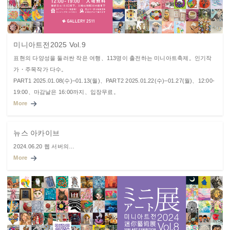
미니아트전2025 Vol.9
표현의 다양성을 둘러싼 작은 여행、113명이 출전하는 미니아트축제。인기작
가・주목작가 다수。
PART1 2025.01.08(수)–01.13(월)、PART2 2025.01.22(수)–01.27(월)、12:00-
19:00、마감날은 16:00까지、입장무료。
More
뉴스 아카이브
2024.06.20 웹 서버의…
More