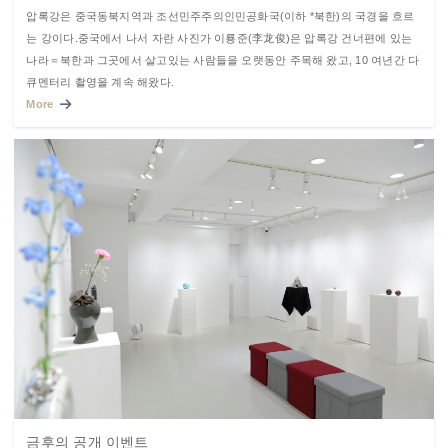
압록강은 중국동북지역과 조선민주주의인민공화국(이하 *북한)의 국경을 흐르
는 강이다.중국에서 나서 자란 사진가 이룡준(李龙俊)은 압록강 건너편에 있는
나라＝북한과 그곳에서 살고있는 사람들을 오랫동안 주목해 왔고, 10 여년간 다
큐멘터리 촬영을 계속 해왔다.
More
금후의 공개 이벤트