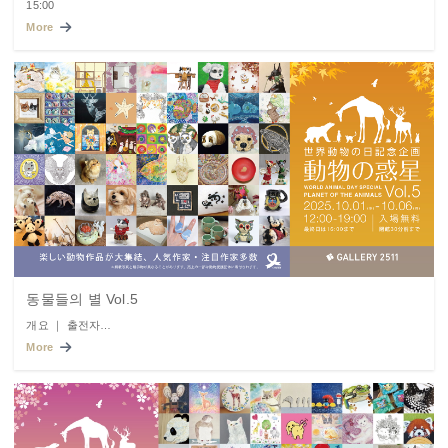
15:00
More
동물들의 별 Vol.5
개요 ｜ 출전자…
More