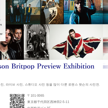
스타의 재킷 사진, 라이브 사진, 스튜디오 사진 등을 많이 다룬 로렌스 왓슨의 사진전.
〒101-0065
東京都千代田区西神田2-5-11