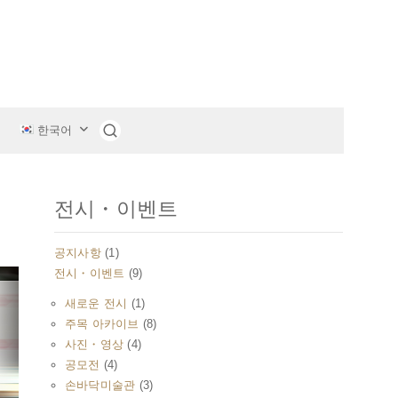
1.
한국어
전시・이벤트
공지사항
(1)
전시・이벤트
(9)
새로운 전시
(1)
주목 아카이브
(8)
사진・영상
(4)
공모전
(4)
손바닥미술관
(3)