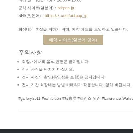
마감 날 10/27（月）10:00 – 15:00
공식 사이트(일본어)：
britpop.jp
SNS(일본어)：
https://x.com/britpop_jp
회장내의 혼잡을 피하기 위해, 예약 제도를 도입하고 있습니다.
예약 사이트(일본어·영어)
주의사항
회장내에서의 음식·흡연은 금지입니다.
전시 사진을 만지지 마십시오.
전시 사진의 촬영(동영상을 포함)은 금지입니다.
전시 기간 회장내는 방범 카메라가 작동합니다. 양해 바랍니다.
#gallery2511 #exhibition #写真展 #로렌스 왓슨 #Lawrence Wats