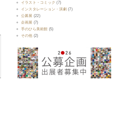
イラスト・コミック
(7)
インスタレーション・演劇
(7)
公募展
(22)
企画展
(7)
手のひら美術館
(5)
その他
(2)