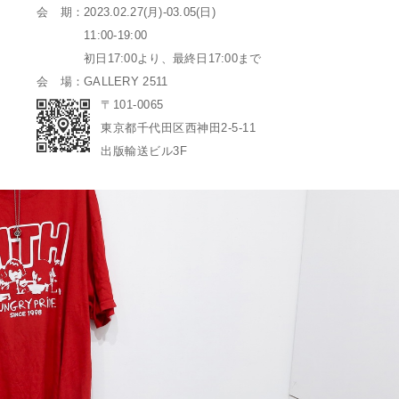
会 期：2023.02.27(月)-03.05(日)
11:00-19:00
初日17:00より、最終日17:00まで
会 場：GALLERY 2511
〒101-0065
東京都千代田区西神田2-5-11
出版輸送ビル3F