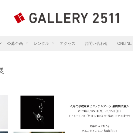
東京の心臓部、神保町駅・水道橋駅から徒歩5分～7分のGALLERY 25
公募企画
レンタル
アクセス
お問い合わせ
ONLINE
展