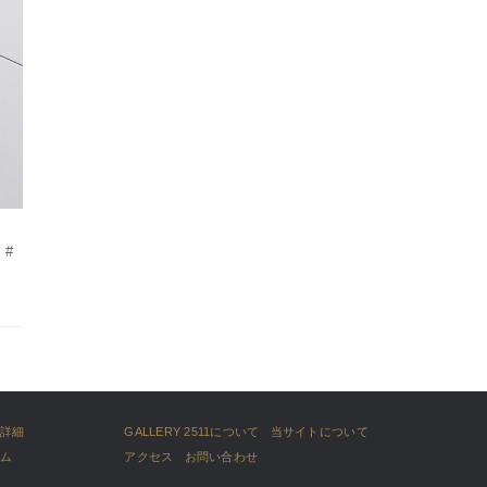
 #
詳細
GALLERY 2511について
当サイトについて
ム
アクセス
お問い合わせ