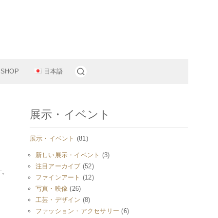
11。
 SHOP
日本語
展示・イベント
展示・イベント
(81)
新しい展示・イベント
(3)
注目アーカイブ
(52)
す。
ファインアート
(12)
写真・映像
(26)
工芸・デザイン
(8)
ファッション・アクセサリー
(6)