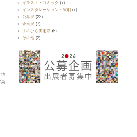
イラスト・コミック
(7)
インスタレーション・演劇
(7)
公募展
(22)
企画展
(7)
手のひら美術館
(5)
その他
(2)
、地
平泉