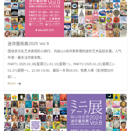
迷你藝術展2025 Vol.9
围绕多元化艺术表现的小旅行、共由110名作家参展的迷你艺术品综合展。人气
作家・要关注作家多数。
PART1 2025.01.08(星期三)–01.13(星期一)、PART2 2025.01.22(星期三)–
01.27(星期一)、12:00-19:00、最后一天到16:00、免费入場（至闭馆30分
前）。
More