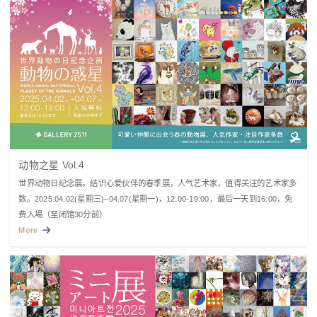
动物之星 Vol.4
世界动物日纪念展。结识心爱伙伴的春季展，人气艺术家，值得关注的艺术家多
数。2025.04.02(星期三)–04.07(星期一)，12:00-19:00，最后一天到16:00，免
费入場（至闭馆30分前）
More